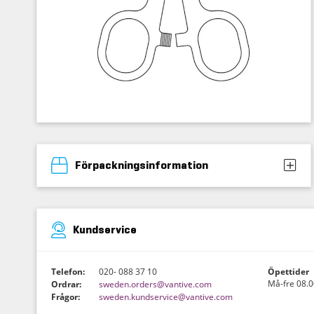
Förpackningsinformation
Kundservice
Telefon:
020- 088 37 10
Öpettider
Må-fre 08.0
Ordrar:
sweden.orders@vantive.com
Frågor:
sweden.kundservice@vantive.com