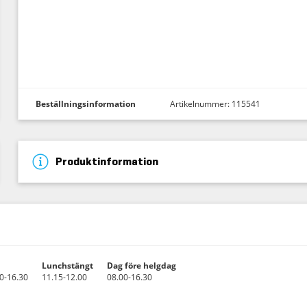
Beställningsinformation
Artikelnummer: 115541
Produktinformation
Lunchstängt
Dag före helgdag
0-16.30
11.15-12.00
08.00-16.30